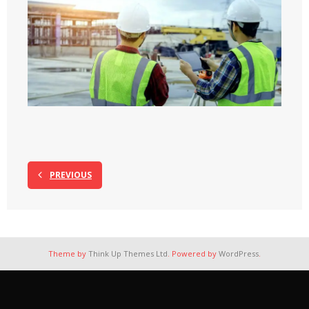
PREVIOUS
Theme by
Think Up Themes Ltd
. Powered by
WordPress
.