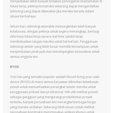
menyediakan lebih banyak tindakan pencegahan keselamatan di
lokasi kerja, pekerja konstruksi sekarang dapat mengandalkan
teknologi yang dapat dikenakan jika mereka berada dalam
situasi berbahaya.
Sehari-hari, teknologi wearable memungkinkan lebih banyak
kolaborasi, dengan pekerja untuk segera menangkap, berbagi
informasi lokasi kerja secara real time sambil tetap
membebaskan tangan mereka untuk hal-hal lain. Penggunaan
teknologi seluler yang lebih besar memiliki kemampuan untuk
menjembatani jarak jauh dan merampingkan komunikasi untuk
semua anggota tim.
BYOD
Tren lain yang semakin populer adalah filosofi bring-your-own-
device (BYOD) di mana semua karyawan diberikan kebebasan
penuh untuk memanfaatkan perangkat seluler mereka untuk
penggunaan pribadi dan profesional. Alih-alih melihat ponsel
sebagai gangguan yang mengurangi produktivitas proyek
tertentu, banyak perusahaan kini merangkul berbagai fungsi
yang mereka sediakan. Sekarang lebih umum untuk melihat
perusahaan konstruksi menggunakan aplikasi khusus untuk