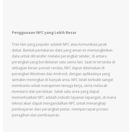
Penggunaan NFC yang Lebih Besar
Tren lain yang populer adalah NFC atau komunikasi jarak
dekat. Bentuk pertukaran data yang aman ini memungkinkan
data untuk ditransfer melalui perangkat seluler, di antara
perangkat yang berdekatan satu sama lain. Saat ini tersedia di
sebagian besar ponsel cerdas, NFC dapat ditemukan di
perangkat Windows dan Android, dengan aplikasinya yang
semakin meningkat di banyak area. NFC telah terbukti sangat
membantu untuk manajemen tenaga kerja, serta melacak
inventaris dan peralatan. Salah satu area yang dapat
memanfaatkan NFC adalah industri layanan lapangan, di mana
teknisi akan dapat mengandalkan NFC untuk menangkap
pembayaran dari perangkat pintar, mempercepat proses
penagihan dan pembayaran.