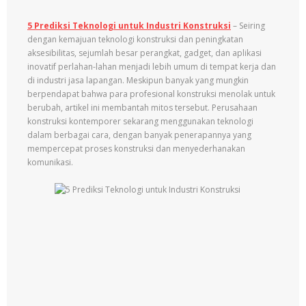
5 Prediksi Teknologi untuk Industri Konstruksi
– Seiring
dengan kemajuan teknologi konstruksi dan peningkatan
aksesibilitas, sejumlah besar perangkat, gadget, dan aplikasi
inovatif perlahan-lahan menjadi lebih umum di tempat kerja dan
di industri jasa lapangan. Meskipun banyak yang mungkin
berpendapat bahwa para profesional konstruksi menolak untuk
berubah, artikel ini membantah mitos tersebut. Perusahaan
konstruksi kontemporer sekarang menggunakan teknologi
dalam berbagai cara, dengan banyak penerapannya yang
mempercepat proses konstruksi dan menyederhanakan
komunikasi.