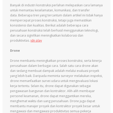
Banyak di industri konstruksi perlahan melepaskan cara lamanya
untuk memantau keselamatan, komunikasi, dan transfer
data. Beberapa tren yang tercantum dalam artikel ini tidak hanya
mempercepat proses konstruksi, tetapi juga memastikan
konsistensi dan kualitas. Berikut adalah beberapa cara
perusahaan konstruksi telah berhasil menggunakan teknologi,
dan secara signifikan meningkatkan kolaborasi dan
produktivitas.
idn play
Drone
Drone membantu meningkatkan proses konstruksi, serta kinerja
perusahaan dalam berbagai cara. Salah satu cara drone akan
dan sedang membuat dampak adalah melalui evaluasi proyek
yang lebih baik. Daripada meminta surveyor melakukan inspeksi,
drone memanfaatkan survei udara untuk mengevaluasi lokasi
kerja tertentu. Selain itu, drone dapat digunakan sebagai
pengawasan bangunan dan kontraktor. Alih-alih membayar
personel keamanan, drone dapat menggantikan mereka,
menghemat waktu dan uang perusahaan. Drone juga dapat
membantu manajer proyek dan kontraktor proyek besar untuk
mengawasi dan mengawasi produktivitas semua pekerja