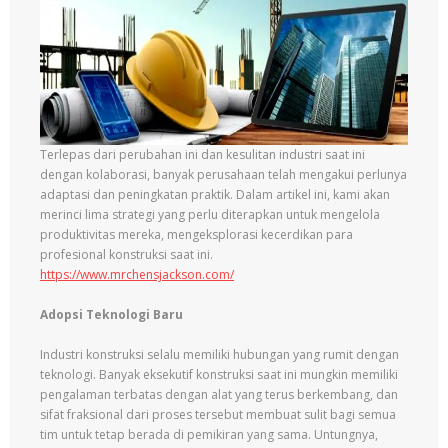
Terlepas dari perubahan ini dan kesulitan industri saat ini
dengan kolaborasi, banyak perusahaan telah mengakui perlunya
adaptasi dan peningkatan praktik. Dalam artikel ini, kami akan
merinci lima strategi yang perlu diterapkan untuk mengelola
produktivitas mereka, mengeksplorasi kecerdikan para
profesional konstruksi saat ini.
https://www.mrchensjackson.com/
Adopsi Teknologi Baru
Industri konstruksi selalu memiliki hubungan yang rumit dengan
teknologi. Banyak eksekutif konstruksi saat ini mungkin memiliki
pengalaman terbatas dengan alat yang terus berkembang, dan
sifat fraksional dari proses tersebut membuat sulit bagi semua
tim untuk tetap berada di pemikiran yang sama. Untungnya,