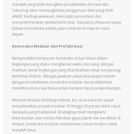
masalah yang telah merugikan produktivitas di masa lalu.
Teknologi akan memungkinkan penggunaan data yang lebih
efektif, berbagi wawasan, mencegah penundaan dan
menyederhanakan deteksi bentrokan. Banyak profesional setuju
bahwa otomatisasi adalah jalan untuk terus maju ke masa
depan.
Konstruksi Modular dan Prefabrikasi
Memproduksi komponen konstruksi di luar lokasi dalam
lingkungan yang diatur menghemat waktu dan uang, dengan
manfaat ramah lingkungan yang ditambahkan untuk mengurangi
kelebihan limbah. Sebagai jawaban untuk perjuangan industri
dengan produktivitas, konstruksi modular dan prefabrikasi
memiliki potensi luar biasa untuk mempercepat pengembangan.
Menurut Modular Building Institute, kru secara teoritis dapat
menyelesaikan proyek modular 30 hingga 50 persen lebih cepat
daripada yang tradisional. Strateginya telah mengalami
keberhasilan, dan melalui fabrikasi gaya pabrik dan perakitan di
tempat, konstruksi modular memberikan solusi modern untuk
masalah lama.