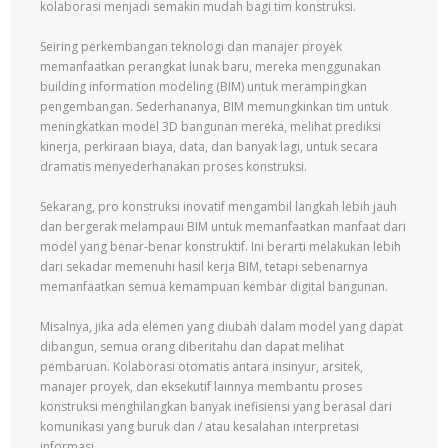
kolaborasi menjadi semakin mudah bagi tim konstruksi.
Seiring perkembangan teknologi dan manajer proyek
memanfaatkan perangkat lunak baru, mereka menggunakan
building information modeling (BIM) untuk merampingkan
pengembangan. Sederhananya, BIM memungkinkan tim untuk
meningkatkan model 3D bangunan mereka, melihat prediksi
kinerja, perkiraan biaya, data, dan banyak lagi, untuk secara
dramatis menyederhanakan proses konstruksi.
Sekarang, pro konstruksi inovatif mengambil langkah lebih jauh
dan bergerak melampaui BIM untuk memanfaatkan manfaat dari
model yang benar-benar konstruktif. Ini berarti melakukan lebih
dari sekadar memenuhi hasil kerja BIM, tetapi sebenarnya
memanfaatkan semua kemampuan kembar digital bangunan.
Misalnya, jika ada elemen yang diubah dalam model yang dapat
dibangun, semua orang diberitahu dan dapat melihat
pembaruan. Kolaborasi otomatis antara insinyur, arsitek,
manajer proyek, dan eksekutif lainnya membantu proses
konstruksi menghilangkan banyak inefisiensi yang berasal dari
komunikasi yang buruk dan / atau kesalahan interpretasi
informasi.