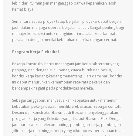
lebih dari itu mungkin menganggap bahwa kepemilikan lebih
hemat biaya.
Sementara setiap proyek tetap berjalan, proyeksi dapat berjalan
jauh dalam menjaga operasi berjalan lancar. Sangat penting bagi
manajer konstruksi untuk menghindari masalah keterlambatan
peralatan dengan menilai kebutuhan mereka dengan cermat.
Program Kerja Fleksibel
Pekerja konstruksi harus menangani jam kerja tak teratur yang
panjang, dan dengan suhu panas, cuaca buruk dan polusi,
kondisi kerja kadang-kadang menantang. Hari demi hari, kondisi
ini dapat menurunkan kemampuan rata-rata pekerja dan
berdampak negatif pada produktivitas mereka.
Sebagai tanggapan, menyesuaikan kebijakan untuk memenuhi
kebutuhan pekerja dapat memiliki efek drastis. Sebagai contoh,
Desain dan Konstruksi Shawmut di Boston menyelenggarakan
program kerja yang fleksibel yang disebut ShawmutFlex. Dengan
jam paruh waktu, telecommuting, pembagian kerja, pembagian
giliran kerja dan minggu kerja yang dikompres, perusahaan telah