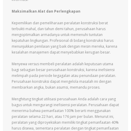
Maksimalkan Alat dan Perlengkapan
Kepemilikan dan pemeliharaan peralatan konstruksi berat
terbukti mahal, dan tahun demi tahun, perusahaan harus
mengoptimalkan armadanya untuk memenuhi tuntutan
kepatuhan lingkungan. Profesional di bidang konstruksi harus
menunjukkan penilaian yang baik dengan mesin mereka, karena
kesalahan manajemen dapat menyebabkan kerugian besar.
Menyewa versus membeli peralatan adalah keputusan utama
bagi sebagian besar perusahaan konstruksi, karena inefisiensi
melimpah pada periode kegagalan atau penundaan peralatan.
Perusahaan konstruksi dapat mengelola masalah ini dengan
membiarkan angka, bukan asumsi, memandu proses.
Menghitung tingkat utilisasi perusahaan Anda adalah cara yang
bagus untuk mengurangi inefisiensi peralatan. Perusahaan dapat
menerima bahwa pemanfaatan 100% berarti menggunakan
peralatan selama 22 hari, atau 176 jam per bulan. Menurut ini,
peralatan yang diproyeksikan memiliki tingkat pemanfaatan 40%
harus disewa, sementara peralatan dengan tingkat pemanfaatan