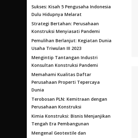
Sukses: Kisah 5 Pengusaha Indonesia
Dulu Hidupnya Melarat
Strategi Bertahan: Perusahaan
Konstruksi Menyiasati Pandemi
Pemulihan Berlanjut: Kegiatan Dunia
Usaha Triwulan III 2023
Mengintip Tantangan Industri
Konsultan Konstruksi Pandemi
Memahami Kualitas Daftar
Perusahaan Properti Tepercaya
Dunia
Terobosan PLN: Kemitraan dengan
Perusahaan Konstruksi
Kimia Konstruksi: Bisnis Menjanjikan
Tengah Era Pembangunan
Mengenal Geotextile dan