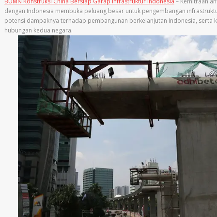
BUMN Konstruksi China Bersiap Garap Infrastruktur Indonesia
– Kemitraan an
dengan Indonesia membuka peluang besar untuk pengembangan infrastruktur.
potensi dampaknya terhadap pembangunan berkelanjutan Indonesia, serta 
hubungan kedua negara.