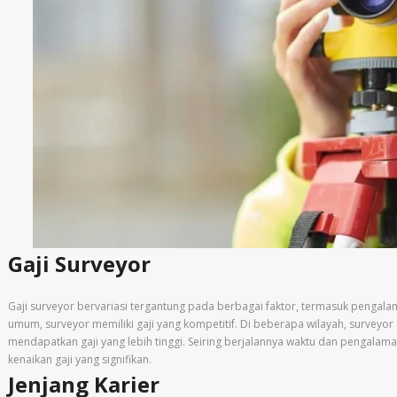
Gaji Surveyor
Gaji surveyor bervariasi tergantung pada berbagai faktor, termasuk pengalam
umum, surveyor memiliki gaji yang kompetitif. Di beberapa wilayah, survey
mendapatkan gaji yang lebih tinggi. Seiring berjalannya waktu dan pengalam
kenaikan gaji yang signifikan.
Jenjang Karier