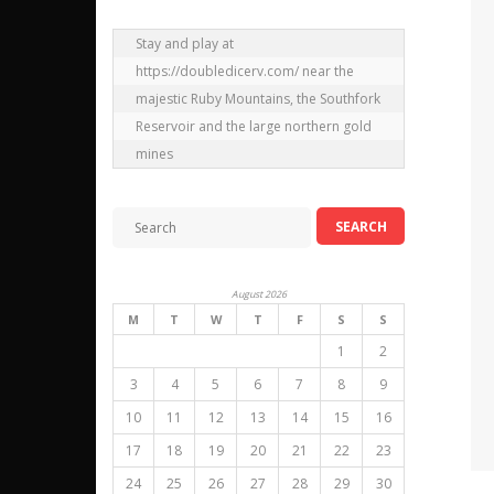
Stay and play at 
https://doubledicerv.com/
 near the 
majestic Ruby Mountains, the Southfork 
Reservoir and the large northern gold 
mines
August 2026
M
T
W
T
F
S
S
1
2
3
4
5
6
7
8
9
10
11
12
13
14
15
16
17
18
19
20
21
22
23
24
25
26
27
28
29
30