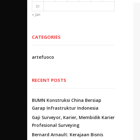
31
« Jan
CATEGORIES
artefuoco
RECENT POSTS
BUMN Konstruksi China Bersiap
Garap Infrastruktur Indonesia
Gaji Surveyor, Karier, Membidik Karier
Profesional Surveying
Bernard Arnault: Kerajaan Bisnis