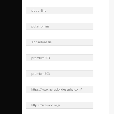
slot online
poker online
slot indonesia
premium303
premium303
https://www.geradordesenha.com/
https://arguard.org/