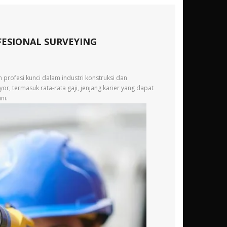
OFESIONAL SURVEYING
 profesi kunci dalam industri konstruksi dan
or, termasuk rata-rata gaji, jenjang karier yang dapat
ni.